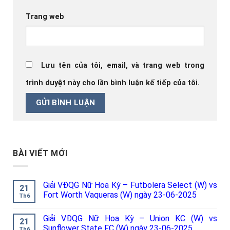
Trang web
Lưu tên của tôi, email, và trang web trong
trình duyệt này cho lần bình luận kế tiếp của tôi.
BÀI VIẾT MỚI
Giải VĐQG Nữ Hoa Kỳ – Futbolera Select (W) vs
21
Fort Worth Vaqueras (W) ngày 23-06-2025
Th6
Giải VĐQG Nữ Hoa Kỳ – Union KC (W) vs
21
Sunflower State FC (W) ngày 23-06-2025
Th6