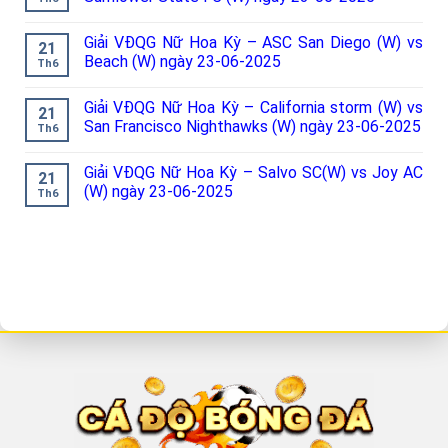
Giải VĐQG Nữ Hoa Kỳ – ASC San Diego (W) vs
21
Beach (W) ngày 23-06-2025
Th6
Giải VĐQG Nữ Hoa Kỳ – California storm (W) vs
21
San Francisco Nighthawks (W) ngày 23-06-2025
Th6
Giải VĐQG Nữ Hoa Kỳ – Salvo SC(W) vs Joy AC
21
(W) ngày 23-06-2025
Th6