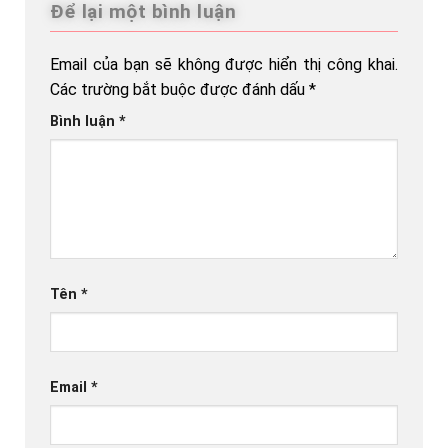
Để lại một bình luận
Email của bạn sẽ không được hiển thị công khai.
Các trường bắt buộc được đánh dấu
*
Bình luận
*
Tên
*
Email
*