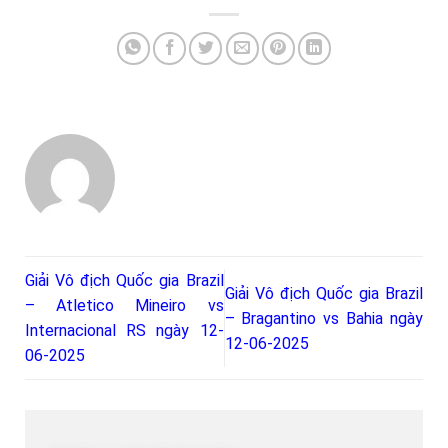
Giải Vô địch Quốc gia Brazil
Giải Vô địch Quốc gia Brazil
– Atletico Mineiro vs
– Bragantino vs Bahia ngày
Internacional RS ngày 12-
12-06-2025
06-2025