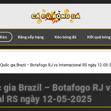
 Kèo
Bảng xếp hạng
Kèo bóng đá
Kết quả bóng
h Quốc gia Brazil – Botafogo RJ vs Internacional RS ngày 12-05
 gia Brazil – Botafogo RJ v
al RS ngày 12-05-2025