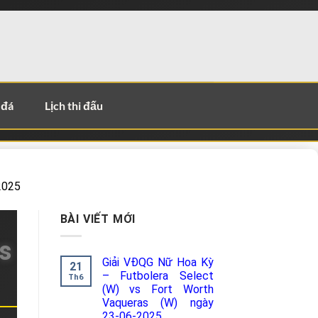
 đá
Lịch thi đấu
-2025
BÀI VIẾT MỚI
s
Giải VĐQG Nữ Hoa Kỳ
21
– Futbolera Select
Th6
(W) vs Fort Worth
Vaqueras (W) ngày
23-06-2025