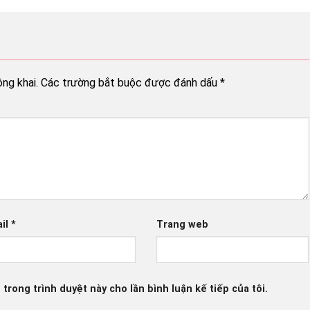
ng khai.
Các trường bắt buộc được đánh dấu
*
il
*
Trang web
 trong trình duyệt này cho lần bình luận kế tiếp của tôi.