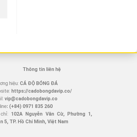
Thông tin liên hệ
ơng hiệu:
CÁ ĐỘ BÓNG ĐÁ
site:
https://cadobongdavip.co/
il:
vip@cadobongdavip.co
line
: (+84) 0971 835 260
 chỉ:
102A Nguyễn Văn Cừ, Phường 1,
n 5, TP. Hồ Chí Minh, Việt Nam