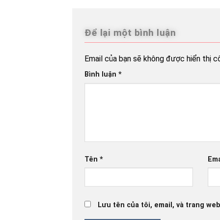
Để lại một bình luận
Email của bạn sẽ không được hiển thị cô
Bình luận
*
Tên
*
Ema
Lưu tên của tôi, email, và trang web