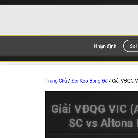
Chuyển
đến
nội
dung
Nhận định
Soi
Trang Chủ
/
Soi Kèo Bóng Đá
/
Giải VĐQG V
Giải VĐQG VIC (A
SC vs Altona