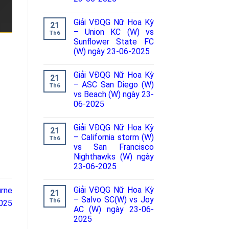
Giải VĐQG Nữ Hoa Kỳ
21
– Union KC (W) vs
Th6
Sunflower State FC
(W) ngày 23-06-2025
Giải VĐQG Nữ Hoa Kỳ
21
– ASC San Diego (W)
Th6
vs Beach (W) ngày 23-
06-2025
Giải VĐQG Nữ Hoa Kỳ
21
– California storm (W)
Th6
vs San Francisco
Nighthawks (W) ngày
23-06-2025
Giải VĐQG Nữ Hoa Kỳ
urne
21
– Salvo SC(W) vs Joy
Th6
025
AC (W) ngày 23-06-
2025