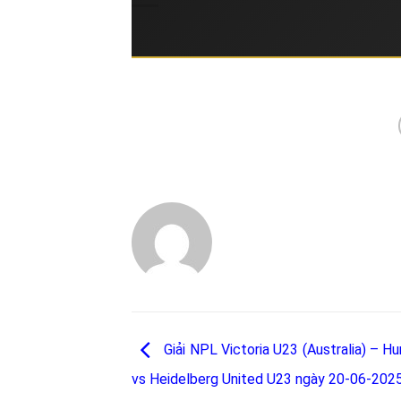
Giải NPL Victoria U23 (Australia) – H
vs Heidelberg United U23 ngày 20-06-202