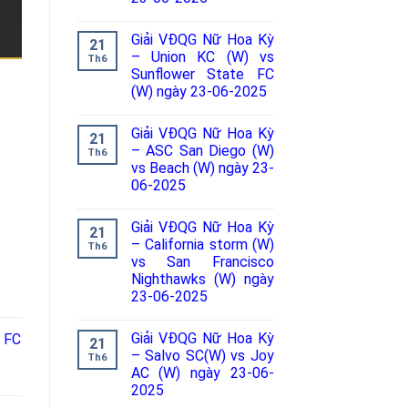
Giải VĐQG Nữ Hoa Kỳ
21
– Union KC (W) vs
Th6
Sunflower State FC
(W) ngày 23-06-2025
Giải VĐQG Nữ Hoa Kỳ
21
– ASC San Diego (W)
Th6
vs Beach (W) ngày 23-
06-2025
Giải VĐQG Nữ Hoa Kỳ
21
– California storm (W)
Th6
vs San Francisco
Nighthawks (W) ngày
23-06-2025
Giải VĐQG Nữ Hoa Kỳ
s FC
21
– Salvo SC(W) vs Joy
Th6
AC (W) ngày 23-06-
2025