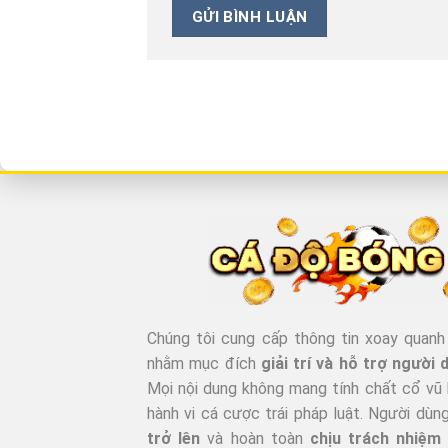
Chúng tôi cung cấp thông tin xoay quan
nhằm mục đích
giải trí và hỗ trợ người
Mọi nội dung không mang tính chất cổ vũ 
hành vi cá cược trái pháp luật. Người dùn
trở lên
và hoàn toàn
chịu trách nhiệm 