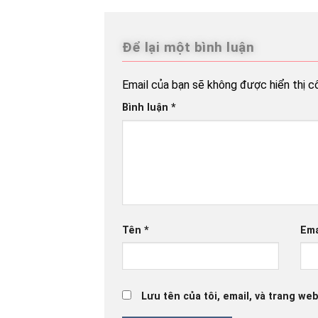
Để lại một bình luận
Email của bạn sẽ không được hiển thị cô
Bình luận
*
Tên
*
Ema
Lưu tên của tôi, email, và trang web