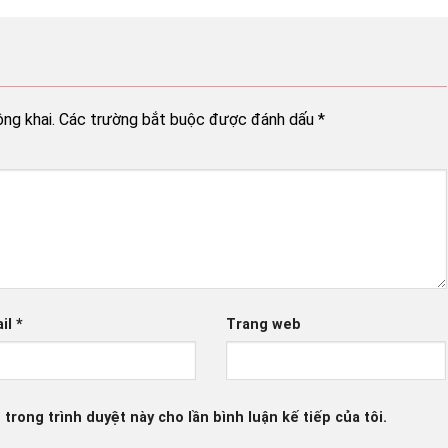
ng khai.
Các trường bắt buộc được đánh dấu
*
il
*
Trang web
 trong trình duyệt này cho lần bình luận kế tiếp của tôi.