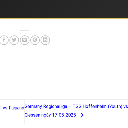
Germany Regionalliga – TSG Hoffenheim (Youth) v
l vs Fagiano
Giessen ngày 17-05-2025