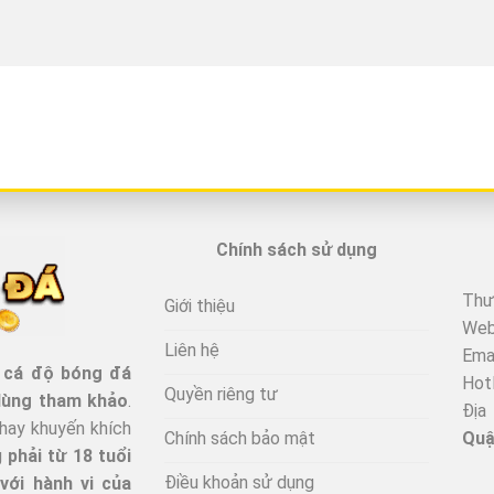
Chính sách sử dụng
Thư
Giới thiệu
Web
Liên hệ
Ema
h
cá độ bóng đá
Hot
Quyền riêng tư
 dùng tham khảo
.
Địa
hay khuyến khích
Chính sách bảo mật
Quậ
g
phải từ 18 tuổi
Điều khoản sử dụng
với hành vi của