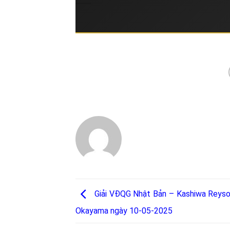
Giải VĐQG Nhật Bản – Kashiwa Reyso
Okayama ngày 10-05-2025