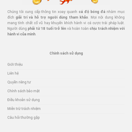
Chúng tôi cung cấp thông tin xoay quanh
cá độ bóng đá
nhằm mục
đích
giải trí và hỗ trợ người dùng tham khảo
. Mọi nội dung không
mang tính chất cổ vũ hay khuyến khích hành vi cá cược trái pháp luật.
Người dùng
phải từ 18 tuổi trở lên
và hoàn toàn
chịu trách nhiệm với
hành vi của mình
.
Chính sách sử dụng
Giới thiệu
Liên hệ
Quyền riêng tư
Chính sách bảo mật
Điều khoản sử dụng
Miễn trừ trách nhiệm
Câu hỏi thường gặp