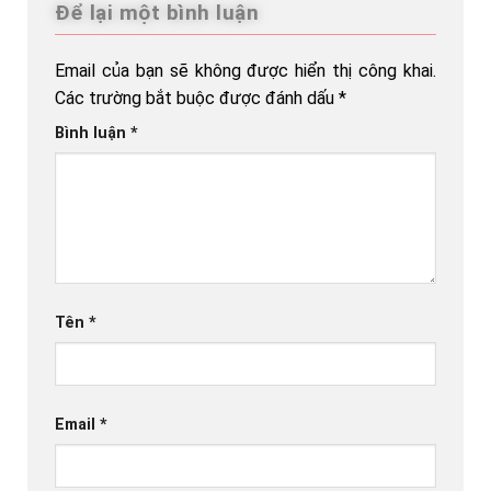
Để lại một bình luận
Email của bạn sẽ không được hiển thị công khai.
Các trường bắt buộc được đánh dấu
*
Bình luận
*
Tên
*
Email
*