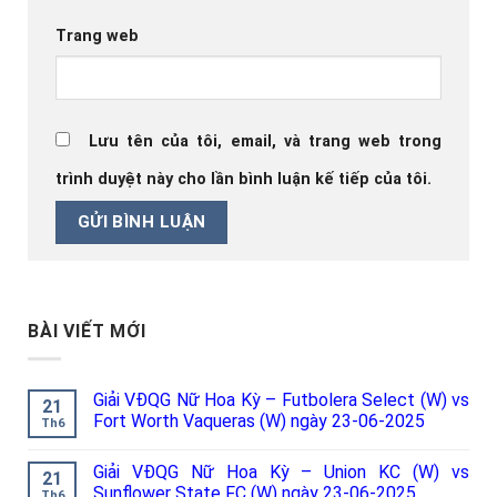
Trang web
Lưu tên của tôi, email, và trang web trong
trình duyệt này cho lần bình luận kế tiếp của tôi.
BÀI VIẾT MỚI
Giải VĐQG Nữ Hoa Kỳ – Futbolera Select (W) vs
21
Fort Worth Vaqueras (W) ngày 23-06-2025
Th6
Giải VĐQG Nữ Hoa Kỳ – Union KC (W) vs
21
Sunflower State FC (W) ngày 23-06-2025
Th6