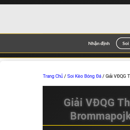
Chuyển
đến
nội
dung
Nhận định
Soi
Trang Chủ
/
Soi Kèo Bóng Đá
/
Giải VĐQG T
Giải VĐQG Thụ
Brommapojk