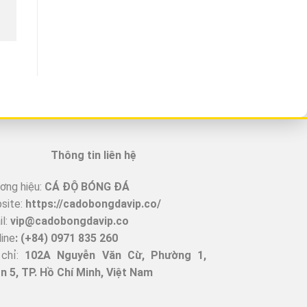
Thông tin liên hệ
ơng hiệu:
CÁ ĐỘ BÓNG ĐÁ
site:
https://cadobongdavip.co/
il:
vip@cadobongdavip.co
line
: (+84) 0971 835 260
 chỉ:
102A Nguyễn Văn Cừ, Phường 1,
n 5, TP. Hồ Chí Minh, Việt Nam