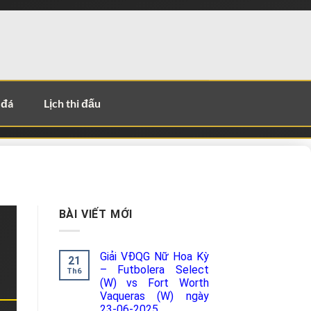
 đá
Lịch thi đấu
BÀI VIẾT MỚI
Giải VĐQG Nữ Hoa Kỳ
21
– Futbolera Select
Th6
(W) vs Fort Worth
Vaqueras (W) ngày
23-06-2025