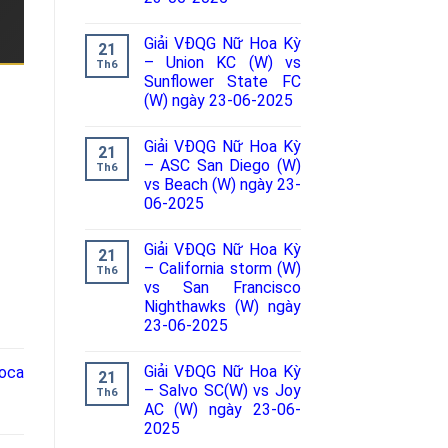
Giải VĐQG Nữ Hoa Kỳ
21
– Union KC (W) vs
Th6
Sunflower State FC
(W) ngày 23-06-2025
Giải VĐQG Nữ Hoa Kỳ
21
– ASC San Diego (W)
Th6
vs Beach (W) ngày 23-
06-2025
Giải VĐQG Nữ Hoa Kỳ
21
– California storm (W)
Th6
vs San Francisco
Nighthawks (W) ngày
23-06-2025
Giải VĐQG Nữ Hoa Kỳ
oca
21
– Salvo SC(W) vs Joy
Th6
AC (W) ngày 23-06-
2025