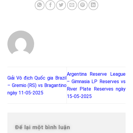
Argentina Reserve League
Giải Vô địch Quốc gia Brazil
– Gimnasia LP Reserves vs
– Gremio (RS) vs Bragantino
River Plate Reserves ngày
ngày 11-05-2025
15-05-2025
Để lại một bình luận