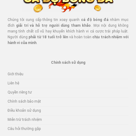
Chúng tôi cung cấp thông tin xoay quanh
cá độ bóng đá
nhằm mục
đích
giải trí và hỗ trợ người dùng tham khảo
. Mọi nội dung không
mang tính chất cổ vũ hay khuyến khích hành vi cá cược trái pháp luật.
Người dùng
phải từ 18 tuổi trở lên
và hoàn toàn
chịu trách nhiệm với
hành vi của mình
.
Chính sách sử dụng
Giới thiệu
Liên hệ
Quyền riêng tư
Chính sách bảo mật
Điều khoản sử dụng
Miễn trừ trách nhiệm
Câu hỏi thường gặp