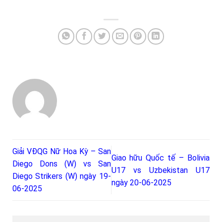
Giải VĐQG Nữ Hoa Kỳ – San
Giao hữu Quốc tế – Bolivia
Diego Dons (W) vs San
U17 vs Uzbekistan U17
Diego Strikers (W) ngày 19-
ngày 20-06-2025
06-2025