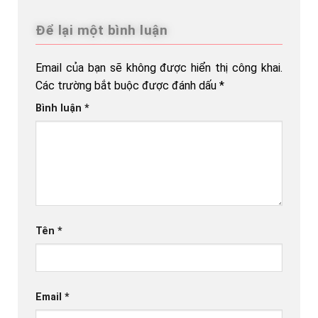
Để lại một bình luận
Email của bạn sẽ không được hiển thị công khai.
Các trường bắt buộc được đánh dấu
*
Bình luận
*
Tên
*
Email
*