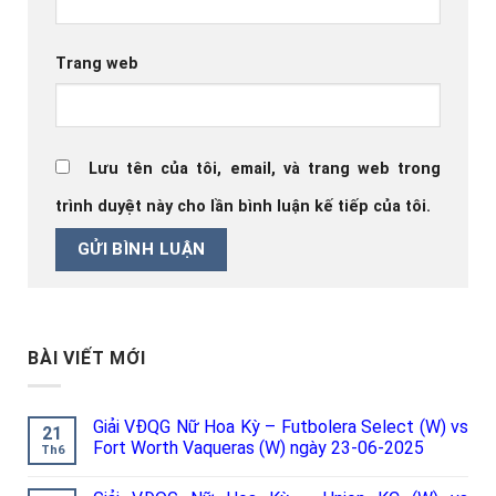
Trang web
Lưu tên của tôi, email, và trang web trong
trình duyệt này cho lần bình luận kế tiếp của tôi.
BÀI VIẾT MỚI
Giải VĐQG Nữ Hoa Kỳ – Futbolera Select (W) vs
21
Fort Worth Vaqueras (W) ngày 23-06-2025
Th6