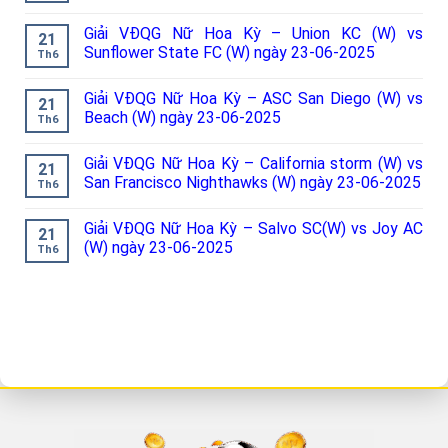
Giải VĐQG Nữ Hoa Kỳ – Union KC (W) vs
21
Sunflower State FC (W) ngày 23-06-2025
Th6
Giải VĐQG Nữ Hoa Kỳ – ASC San Diego (W) vs
21
Beach (W) ngày 23-06-2025
Th6
Giải VĐQG Nữ Hoa Kỳ – California storm (W) vs
21
San Francisco Nighthawks (W) ngày 23-06-2025
Th6
Giải VĐQG Nữ Hoa Kỳ – Salvo SC(W) vs Joy AC
21
(W) ngày 23-06-2025
Th6