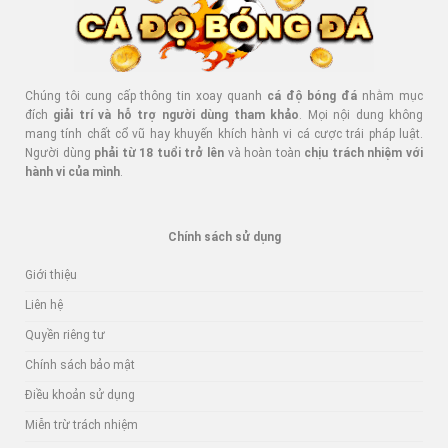
Chúng tôi cung cấp thông tin xoay quanh
cá độ bóng đá
nhằm mục
đích
giải trí và hỗ trợ người dùng tham khảo
. Mọi nội dung không
mang tính chất cổ vũ hay khuyến khích hành vi cá cược trái pháp luật.
Người dùng
phải từ 18 tuổi trở lên
và hoàn toàn
chịu trách nhiệm với
hành vi của mình
.
Chính sách sử dụng
Giới thiệu
Liên hệ
Quyền riêng tư
Chính sách bảo mật
Điều khoản sử dụng
Miễn trừ trách nhiệm