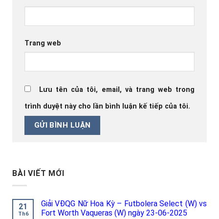
Trang web
Lưu tên của tôi, email, và trang web trong
trình duyệt này cho lần bình luận kế tiếp của tôi.
BÀI VIẾT MỚI
Giải VĐQG Nữ Hoa Kỳ – Futbolera Select (W) vs
21
Fort Worth Vaqueras (W) ngày 23-06-2025
Th6