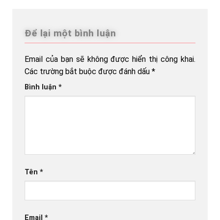
Để lại một bình luận
Email của bạn sẽ không được hiển thị công khai.
Các trường bắt buộc được đánh dấu
*
Bình luận
*
Tên
*
Email
*