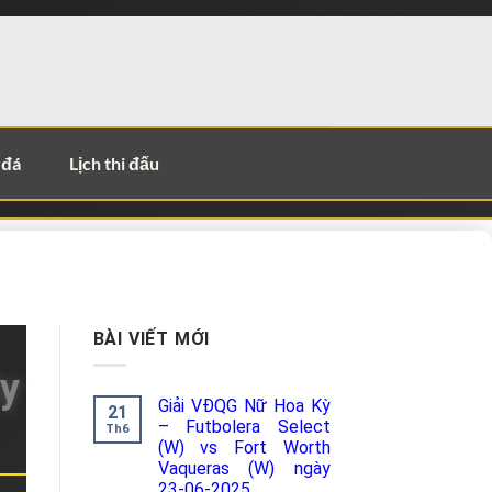
 đá
Lịch thi đấu
BÀI VIẾT MỚI
ty
Giải VĐQG Nữ Hoa Kỳ
21
– Futbolera Select
Th6
(W) vs Fort Worth
Vaqueras (W) ngày
23-06-2025