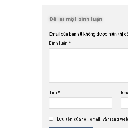
Để lại một bình luận
Email của bạn sẽ không được hiển thị cô
Bình luận
*
Tên
*
Ema
Lưu tên của tôi, email, và trang web