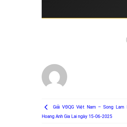
Giải VĐQG Việt Nam – Song Lam 
Hoang Anh Gia Lai ngày 15-06-2025