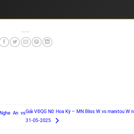
Giải VĐQG Nữ Hoa Kỳ – MN Bliss W vs manitou W 
Nghe An vs
31-05-2025