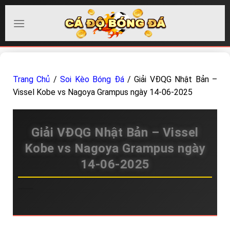
Chuyển
đến
nội
dung
Trang Chủ
/
Soi Kèo Bóng Đá
/
Giải VĐQG Nhật Bản –
Vissel Kobe vs Nagoya Grampus ngày 14-06-2025
Giải VĐQG Nhật Bản – Vissel
Kobe vs Nagoya Grampus ngày
14-06-2025