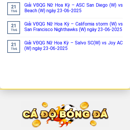
Giải VĐQG Nữ Hoa Kỳ – ASC San Diego (W) vs
21
Beach (W) ngày 23-06-2025
Th6
Giải VĐQG Nữ Hoa Kỳ – California storm (W) vs
21
San Francisco Nighthawks (W) ngày 23-06-2025
Th6
Giải VĐQG Nữ Hoa Kỳ – Salvo SC(W) vs Joy AC
21
(W) ngày 23-06-2025
Th6