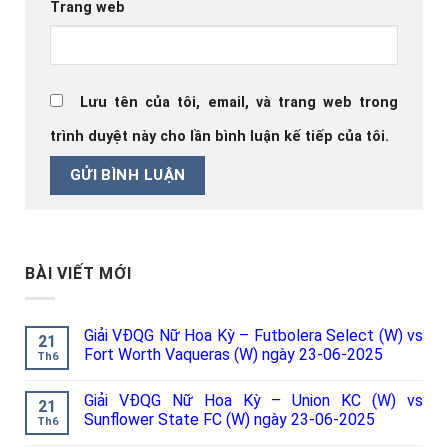
Trang web
Lưu tên của tôi, email, và trang web trong
trình duyệt này cho lần bình luận kế tiếp của tôi.
BÀI VIẾT MỚI
Giải VĐQG Nữ Hoa Kỳ – Futbolera Select (W) vs
21
Fort Worth Vaqueras (W) ngày 23-06-2025
Th6
Giải VĐQG Nữ Hoa Kỳ – Union KC (W) vs
21
Sunflower State FC (W) ngày 23-06-2025
Th6