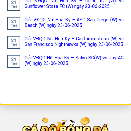
Giải VĐQG Nữ Hoa Kỳ – Union KC (W) vs
21
Sunflower State FC (W) ngày 23-06-2025
Th6
Giải VĐQG Nữ Hoa Kỳ – ASC San Diego (W) vs
21
Beach (W) ngày 23-06-2025
Th6
Giải VĐQG Nữ Hoa Kỳ – California storm (W) vs
21
San Francisco Nighthawks (W) ngày 23-06-2025
Th6
Giải VĐQG Nữ Hoa Kỳ – Salvo SC(W) vs Joy AC
21
(W) ngày 23-06-2025
Th6