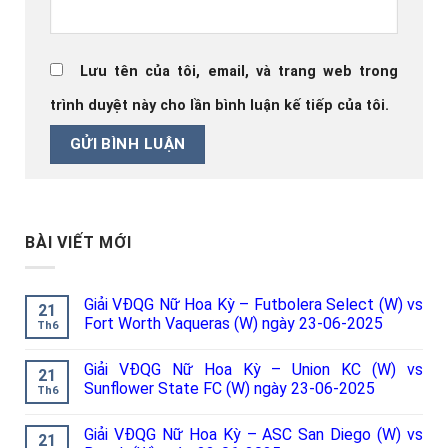
Lưu tên của tôi, email, và trang web trong
trình duyệt này cho lần bình luận kế tiếp của tôi.
BÀI VIẾT MỚI
Giải VĐQG Nữ Hoa Kỳ – Futbolera Select (W) vs
21
Fort Worth Vaqueras (W) ngày 23-06-2025
Th6
Giải VĐQG Nữ Hoa Kỳ – Union KC (W) vs
21
Sunflower State FC (W) ngày 23-06-2025
Th6
Giải VĐQG Nữ Hoa Kỳ – ASC San Diego (W) vs
21