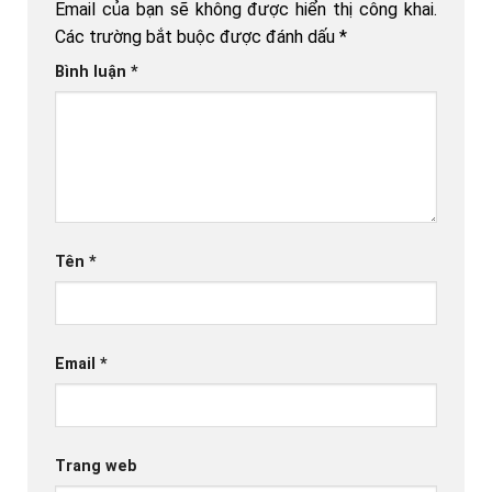
Email của bạn sẽ không được hiển thị công khai.
Các trường bắt buộc được đánh dấu
*
Bình luận
*
Tên
*
Email
*
Trang web