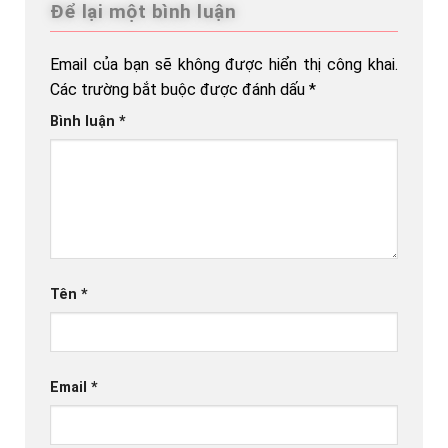
Để lại một bình luận
Email của bạn sẽ không được hiển thị công khai.
Các trường bắt buộc được đánh dấu
*
Bình luận
*
Tên
*
Email
*