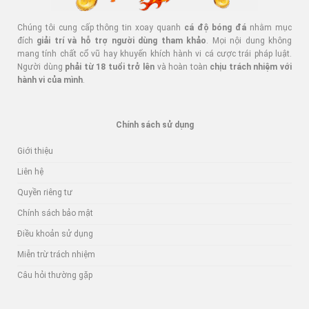
Chúng tôi cung cấp thông tin xoay quanh
cá độ bóng đá
nhằm mục
đích
giải trí và hỗ trợ người dùng tham khảo
. Mọi nội dung không
mang tính chất cổ vũ hay khuyến khích hành vi cá cược trái pháp luật.
Người dùng
phải từ 18 tuổi trở lên
và hoàn toàn
chịu trách nhiệm với
hành vi của mình
.
Chính sách sử dụng
Giới thiệu
Liên hệ
Quyền riêng tư
Chính sách bảo mật
Điều khoản sử dụng
Miễn trừ trách nhiệm
Câu hỏi thường gặp