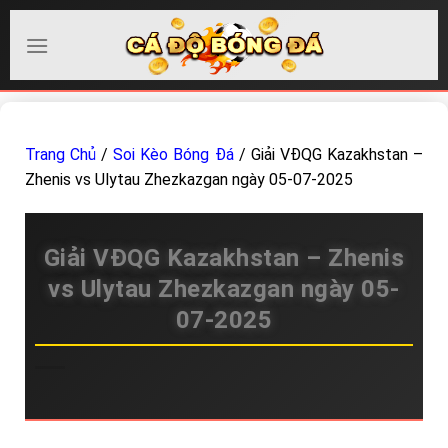
Chuyển
đến
nội
dung
Trang Chủ
/
Soi Kèo Bóng Đá
/
Giải VĐQG Kazakhstan –
Zhenis vs Ulytau Zhezkazgan ngày 05-07-2025
Giải VĐQG Kazakhstan – Zhenis
vs Ulytau Zhezkazgan ngày 05-
07-2025