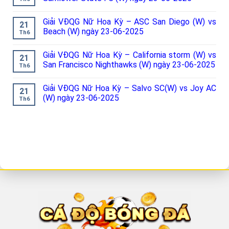
Giải VĐQG Nữ Hoa Kỳ – ASC San Diego (W) vs
21
Beach (W) ngày 23-06-2025
Th6
Giải VĐQG Nữ Hoa Kỳ – California storm (W) vs
21
San Francisco Nighthawks (W) ngày 23-06-2025
Th6
Giải VĐQG Nữ Hoa Kỳ – Salvo SC(W) vs Joy AC
21
(W) ngày 23-06-2025
Th6