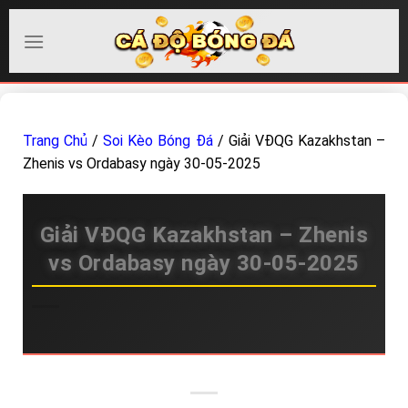
Chuyển
đến
nội
dung
Trang Chủ
/
Soi Kèo Bóng Đá
/
Giải VĐQG Kazakhstan –
Zhenis vs Ordabasy ngày 30-05-2025
Giải VĐQG Kazakhstan – Zhenis
vs Ordabasy ngày 30-05-2025