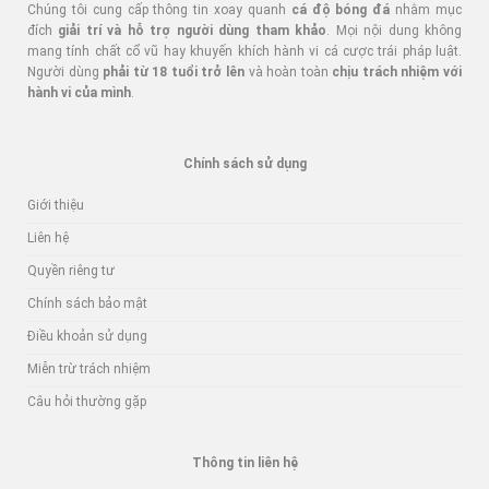
Chúng tôi cung cấp thông tin xoay quanh
cá độ bóng đá
nhằm mục
đích
giải trí và hỗ trợ người dùng tham khảo
. Mọi nội dung không
mang tính chất cổ vũ hay khuyến khích hành vi cá cược trái pháp luật.
Người dùng
phải từ 18 tuổi trở lên
và hoàn toàn
chịu trách nhiệm với
hành vi của mình
.
Chính sách sử dụng
Giới thiệu
Liên hệ
Quyền riêng tư
Chính sách bảo mật
Điều khoản sử dụng
Miễn trừ trách nhiệm
Câu hỏi thường gặp
Thông tin liên hệ