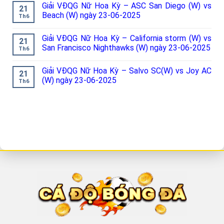
Giải VĐQG Nữ Hoa Kỳ – ASC San Diego (W) vs
21
Beach (W) ngày 23-06-2025
Th6
Giải VĐQG Nữ Hoa Kỳ – California storm (W) vs
21
San Francisco Nighthawks (W) ngày 23-06-2025
Th6
Giải VĐQG Nữ Hoa Kỳ – Salvo SC(W) vs Joy AC
21
(W) ngày 23-06-2025
Th6