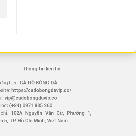
Thông tin liên hệ
ơng hiệu:
CÁ ĐỘ BÓNG ĐÁ
site:
https://cadobongdavip.co/
il:
vip@cadobongdavip.co
line
: (+84) 0971 835 260
 chỉ:
102A Nguyễn Văn Cừ, Phường 1,
n 5, TP. Hồ Chí Minh, Việt Nam