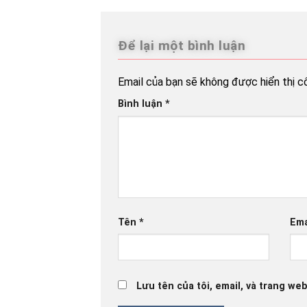
Để lại một bình luận
Email của bạn sẽ không được hiển thị cô
Bình luận
*
Tên
*
Ema
Lưu tên của tôi, email, và trang web