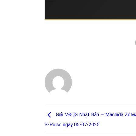
Giải VĐQG Nhật Bản – Machida Zelvi
S-Pulse ngày 05-07-2025