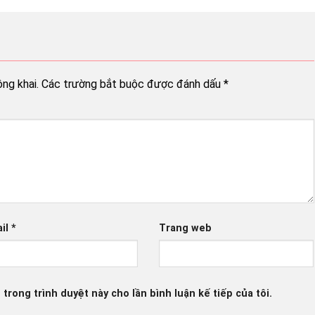
ng khai.
Các trường bắt buộc được đánh dấu
*
il
*
Trang web
 trong trình duyệt này cho lần bình luận kế tiếp của tôi.