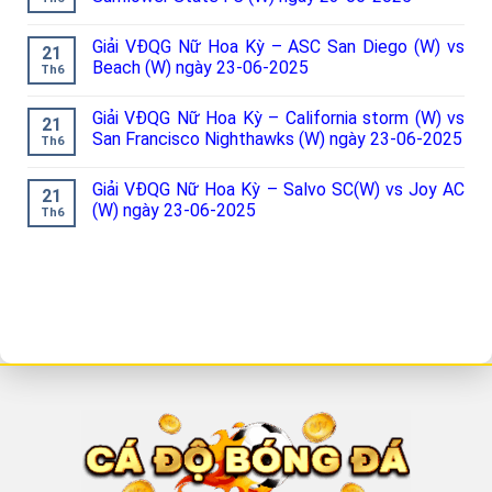
Giải VĐQG Nữ Hoa Kỳ – ASC San Diego (W) vs
21
Beach (W) ngày 23-06-2025
Th6
Giải VĐQG Nữ Hoa Kỳ – California storm (W) vs
21
San Francisco Nighthawks (W) ngày 23-06-2025
Th6
Giải VĐQG Nữ Hoa Kỳ – Salvo SC(W) vs Joy AC
21
(W) ngày 23-06-2025
Th6