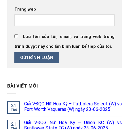
Trang web
Lưu tên của tôi, email, và trang web trong
trình duyệt này cho lần bình luận kế tiếp của tôi.
BÀI VIẾT MỚI
Giải VĐQG Nữ Hoa Kỳ – Futbolera Select (W) vs
21
Fort Worth Vaqueras (W) ngày 23-06-2025
Th6
Giải VĐQG Nữ Hoa Kỳ – Union KC (W) vs
21
Sunflower State FC (W) ngày 23-06-2025
Th6