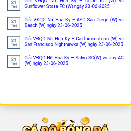
Giải VĐQG Nữ Hoa Kỳ – Union KC (W) vs
21
Sunflower State FC (W) ngày 23-06-2025
Th6
Giải VĐQG Nữ Hoa Kỳ – ASC San Diego (W) vs
21
Beach (W) ngày 23-06-2025
Th6
Giải VĐQG Nữ Hoa Kỳ – California storm (W) vs
21
San Francisco Nighthawks (W) ngày 23-06-2025
Th6
Giải VĐQG Nữ Hoa Kỳ – Salvo SC(W) vs Joy AC
21
(W) ngày 23-06-2025
Th6