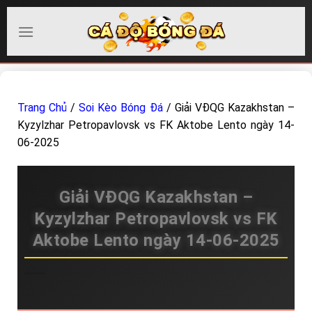
Chuyển
đến
nội
dung
Trang Chủ
/
Soi Kèo Bóng Đá
/
Giải VĐQG Kazakhstan –
Kyzylzhar Petropavlovsk vs FK Aktobe Lento ngày 14-
06-2025
Giải VĐQG Kazakhstan –
Kyzylzhar Petropavlovsk vs FK
Aktobe Lento ngày 14-06-2025