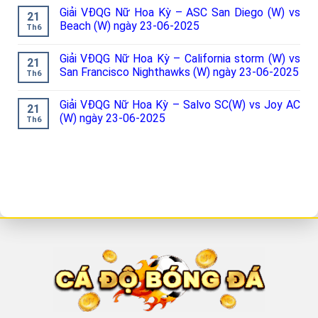
Giải VĐQG Nữ Hoa Kỳ – ASC San Diego (W) vs
21
Beach (W) ngày 23-06-2025
Th6
Giải VĐQG Nữ Hoa Kỳ – California storm (W) vs
21
San Francisco Nighthawks (W) ngày 23-06-2025
Th6
Giải VĐQG Nữ Hoa Kỳ – Salvo SC(W) vs Joy AC
21
(W) ngày 23-06-2025
Th6