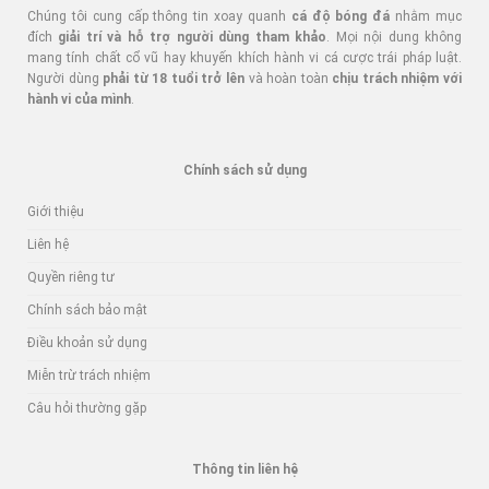
Chúng tôi cung cấp thông tin xoay quanh
cá độ bóng đá
nhằm mục
đích
giải trí và hỗ trợ người dùng tham khảo
. Mọi nội dung không
mang tính chất cổ vũ hay khuyến khích hành vi cá cược trái pháp luật.
Người dùng
phải từ 18 tuổi trở lên
và hoàn toàn
chịu trách nhiệm với
hành vi của mình
.
Chính sách sử dụng
Giới thiệu
Liên hệ
Quyền riêng tư
Chính sách bảo mật
Điều khoản sử dụng
Miễn trừ trách nhiệm
Câu hỏi thường gặp
Thông tin liên hệ