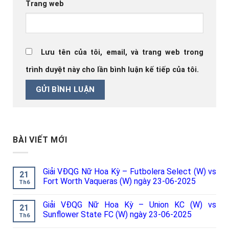
Trang web
Lưu tên của tôi, email, và trang web trong
trình duyệt này cho lần bình luận kế tiếp của tôi.
BÀI VIẾT MỚI
Giải VĐQG Nữ Hoa Kỳ – Futbolera Select (W) vs
21
Fort Worth Vaqueras (W) ngày 23-06-2025
Th6
Giải VĐQG Nữ Hoa Kỳ – Union KC (W) vs
21
Sunflower State FC (W) ngày 23-06-2025
Th6