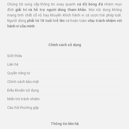
Chúng tôi cung cấp thông tin xoay quanh
cá độ bóng đá
nhằm mục
đích
giải trí và hỗ trợ người dùng tham khảo
. Mọi nội dung không
mang tính chất cổ vũ hay khuyến khích hành vi cá cược trái pháp luật.
Người dùng
phải từ 18 tuổi trở lên
và hoàn toàn
chịu trách nhiệm với
hành vi của mình
.
Chính sách sử dụng
Giới thiệu
Liên hệ
Quyền riêng tư
Chính sách bảo mật
Điều khoản sử dụng
Miễn trừ trách nhiệm
Câu hỏi thường gặp
Thông tin liên hệ