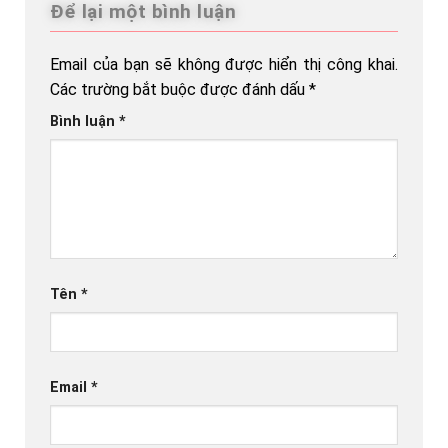
Để lại một bình luận
Email của bạn sẽ không được hiển thị công khai.
Các trường bắt buộc được đánh dấu
*
Bình luận
*
Tên
*
Email
*