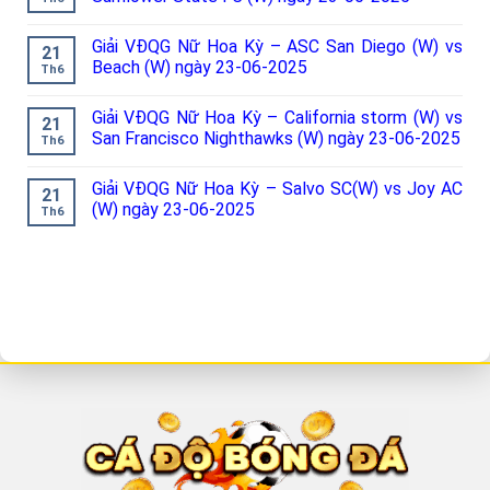
Giải VĐQG Nữ Hoa Kỳ – ASC San Diego (W) vs
21
Beach (W) ngày 23-06-2025
Th6
Giải VĐQG Nữ Hoa Kỳ – California storm (W) vs
21
San Francisco Nighthawks (W) ngày 23-06-2025
Th6
Giải VĐQG Nữ Hoa Kỳ – Salvo SC(W) vs Joy AC
21
(W) ngày 23-06-2025
Th6