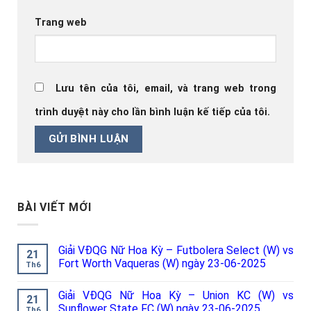
Trang web
Lưu tên của tôi, email, và trang web trong
trình duyệt này cho lần bình luận kế tiếp của tôi.
BÀI VIẾT MỚI
Giải VĐQG Nữ Hoa Kỳ – Futbolera Select (W) vs
21
Fort Worth Vaqueras (W) ngày 23-06-2025
Th6
Giải VĐQG Nữ Hoa Kỳ – Union KC (W) vs
21
Sunflower State FC (W) ngày 23-06-2025
Th6