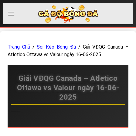
Chuyển
đến
nội
dung
Trang Chủ
/
Soi Kèo Bóng Đá
/
Giải VĐQG Canada –
Atletico Ottawa vs Valour ngày 16-06-2025
Giải VĐQG Canada – Atletico
Ottawa vs Valour ngày 16-06-
2025