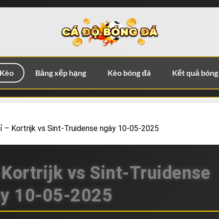
 Kèo
Bảng xếp hạng
Kèo bóng đá
Kết quả bóng
ỉ – Kortrijk vs Sint-Truidense ngày 10-05-2025
Kortrijk vs Sint-Truidense
y 10-05-2025