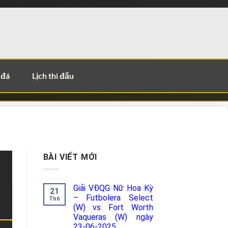
 đá
Lịch thi đấu
BÀI VIẾT MỚI
Giải VĐQG Nữ Hoa Kỳ
21
– Futbolera Select
Th6
(W) vs Fort Worth
Vaqueras (W) ngày
23-06-2025