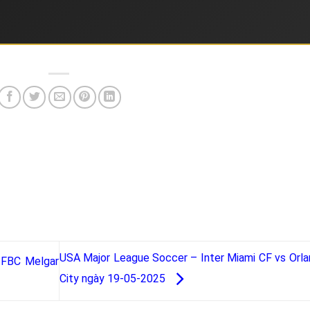
USA Major League Soccer – Inter Miami CF vs Orl
s FBC Melgar
City ngày 19-05-2025