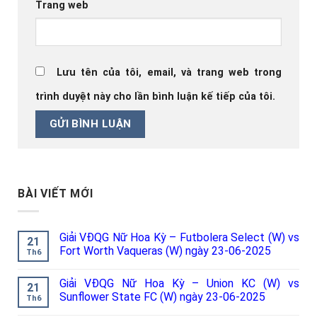
Trang web
Lưu tên của tôi, email, và trang web trong
trình duyệt này cho lần bình luận kế tiếp của tôi.
BÀI VIẾT MỚI
Giải VĐQG Nữ Hoa Kỳ – Futbolera Select (W) vs
21
Fort Worth Vaqueras (W) ngày 23-06-2025
Th6
Giải VĐQG Nữ Hoa Kỳ – Union KC (W) vs
21
Sunflower State FC (W) ngày 23-06-2025
Th6