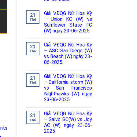
Giải VĐQG Nữ Hoa Kỳ
21
– Union KC (W) vs
Th6
Sunflower State FC
(W) ngày 23-06-2025
Giải VĐQG Nữ Hoa Kỳ
21
– ASC San Diego (W)
Th6
vs Beach (W) ngày 23-
06-2025
Giải VĐQG Nữ Hoa Kỳ
21
– California storm (W)
Th6
vs San Francisco
Nighthawks (W) ngày
23-06-2025
Giải VĐQG Nữ Hoa Kỳ
21
– Salvo SC(W) vs Joy
Th6
AC (W) ngày 23-06-
ints
2025