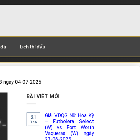
 đá
Lịch thi đấu
U23 ngày 04-07-2025
BÀI VIẾT MỚI
Giải VĐQG Nữ Hoa Kỳ
21
7-
– Futbolera Select
Th6
(W) vs Fort Worth
Vaqueras (W) ngày
23-06-2025