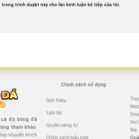
 trong trình duyệt này cho lần bình luận kế tiếp của tôi.
Chính sách sử dụng
Thư
Giới thiệu
Web
Liên hệ
Ema
h
cá độ bóng đá
Hot
Quyền riêng tư
 dùng tham khảo
.
Địa
hay khuyến khích
Chính sách bảo mật
Quậ