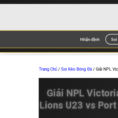
Chuyển
đến
nội
dung
Nhận định
Soi
Trang Chủ
/
Soi Kèo Bóng Đá
/
Giải NPL Vi
Giải NPL Victori
Lions U23 vs Por