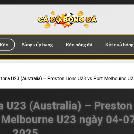
 Kèo
Bảng xếp hạng
Kèo bóng đá
Kết quả bóng
ctoria U23 (Australia) – Preston Lions U23 vs Port Melbourne 
a U23 (Australia) – Preston
t Melbourne U23 ngày 04-0
2025