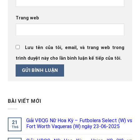
Trang web
Lưu tên của tôi, email, và trang web trong
trình duyệt này cho lần bình luận kế tiếp của tôi.
BÀI VIẾT MỚI
Giải VĐQG Nữ Hoa Kỳ – Futbolera Select (W) vs
21
Fort Worth Vaqueras (W) ngày 23-06-2025
Th6