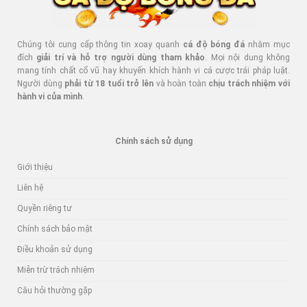
Chúng tôi cung cấp thông tin xoay quanh
cá độ bóng đá
nhằm mục
đích
giải trí và hỗ trợ người dùng tham khảo
. Mọi nội dung không
mang tính chất cổ vũ hay khuyến khích hành vi cá cược trái pháp luật.
Người dùng
phải từ 18 tuổi trở lên
và hoàn toàn
chịu trách nhiệm với
hành vi của mình
.
Chính sách sử dụng
Giới thiệu
Liên hệ
Quyền riêng tư
Chính sách bảo mật
Điều khoản sử dụng
Miễn trừ trách nhiệm
Câu hỏi thường gặp