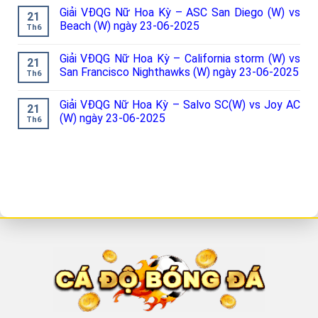
Giải VĐQG Nữ Hoa Kỳ – ASC San Diego (W) vs
21
Beach (W) ngày 23-06-2025
Th6
Giải VĐQG Nữ Hoa Kỳ – California storm (W) vs
21
San Francisco Nighthawks (W) ngày 23-06-2025
Th6
Giải VĐQG Nữ Hoa Kỳ – Salvo SC(W) vs Joy AC
21
(W) ngày 23-06-2025
Th6