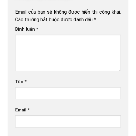
Email của bạn sẽ không được hiển thị công khai.
Các trường bắt buộc được đánh dấu
*
Bình luận
*
Tên
*
Email
*