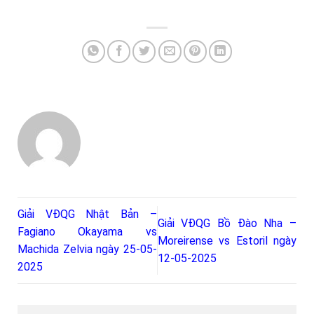
Giải VĐQG Nhật Bản –
Giải VĐQG Bồ Đào Nha –
Fagiano Okayama vs
Moreirense vs Estoril ngày
Machida Zelvia ngày 25-05-
12-05-2025
2025