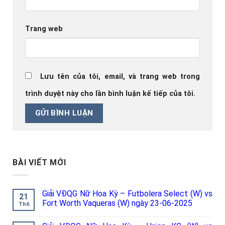
Trang web
Lưu tên của tôi, email, và trang web trong
trình duyệt này cho lần bình luận kế tiếp của tôi.
BÀI VIẾT MỚI
Giải VĐQG Nữ Hoa Kỳ – Futbolera Select (W) vs
21
Fort Worth Vaqueras (W) ngày 23-06-2025
Th6