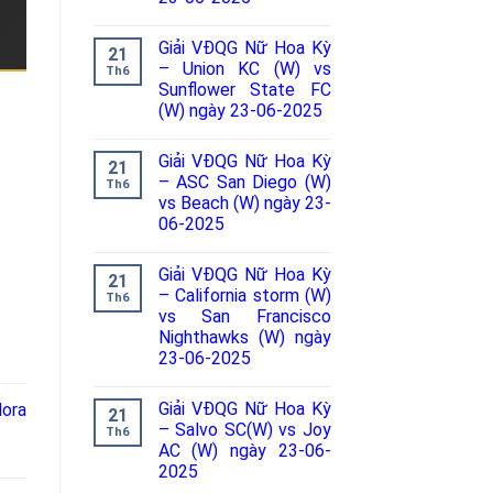
Giải VĐQG Nữ Hoa Kỳ
21
– Union KC (W) vs
Th6
Sunflower State FC
(W) ngày 23-06-2025
Giải VĐQG Nữ Hoa Kỳ
21
– ASC San Diego (W)
Th6
vs Beach (W) ngày 23-
06-2025
Giải VĐQG Nữ Hoa Kỳ
21
– California storm (W)
Th6
vs San Francisco
Nighthawks (W) ngày
23-06-2025
Giải VĐQG Nữ Hoa Kỳ
dora
21
– Salvo SC(W) vs Joy
Th6
AC (W) ngày 23-06-
2025