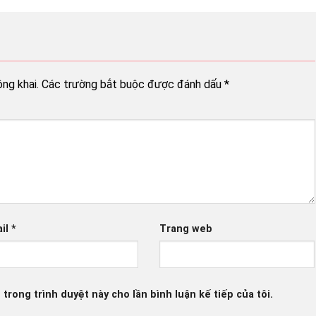
ng khai.
Các trường bắt buộc được đánh dấu
*
il
*
Trang web
 trong trình duyệt này cho lần bình luận kế tiếp của tôi.