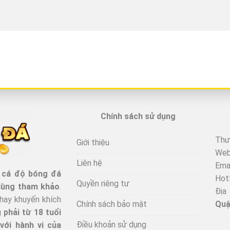
Chính sách sử dụng
Thư
Giới thiệu
Web
Liên hệ
Ema
h
cá độ bóng đá
Hot
Quyền riêng tư
 dùng tham khảo
.
Địa
hay khuyến khích
Chính sách bảo mật
Quậ
g
phải từ 18 tuổi
Điều khoản sử dụng
với hành vi của