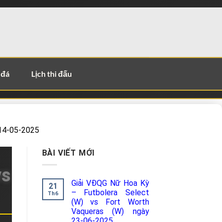
 đá
Lịch thi đấu
 14-05-2025
BÀI VIẾT MỚI
vs
Giải VĐQG Nữ Hoa Kỳ
21
– Futbolera Select
Th6
(W) vs Fort Worth
Vaqueras (W) ngày
23-06-2025