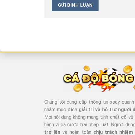
Chúng tôi cung cấp thông tin xoay quan
nhằm mục đích
giải trí và hỗ trợ người
Mọi nội dung không mang tính chất cổ vũ 
hành vi cá cược trái pháp luật. Người dùn
trở lên
và hoàn toàn
chịu trách nhiệm 