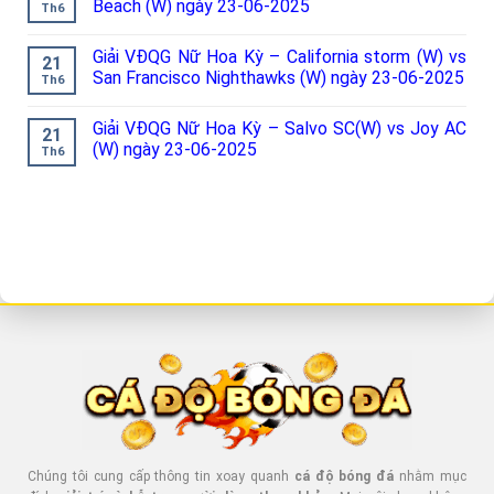
Beach (W) ngày 23-06-2025
Th6
Giải VĐQG Nữ Hoa Kỳ – California storm (W) vs
21
San Francisco Nighthawks (W) ngày 23-06-2025
Th6
Giải VĐQG Nữ Hoa Kỳ – Salvo SC(W) vs Joy AC
21
(W) ngày 23-06-2025
Th6
Chúng tôi cung cấp thông tin xoay quanh
cá độ bóng đá
nhằm mục