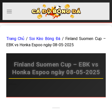
Chuyển
đến
nội
dung
Trang Chủ
/
Soi Kèo Bóng Đá
/
Finland Suomen Cup –
EBK vs Honka Espoo ngày 08-05-2025
Finland Suomen Cup – EBK vs
Honka Espoo ngày 08-05-2025