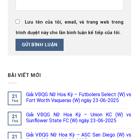
Lưu tên của tôi, email, và trang web trong
trình duyệt này cho lần bình luận kế tiếp của tôi.
BÀI VIẾT MỚI
Giải VĐQG Nữ Hoa Kỳ – Futbolera Select (W) vs
21
Fort Worth Vaqueras (W) ngày 23-06-2025
Th6
Giải VĐQG Nữ Hoa Kỳ – Union KC (W) vs
21
Sunflower State FC (W) ngày 23-06-2025
Th6
Giải VĐQG Nữ Hoa Kỳ – ASC San Diego (W) vs
21