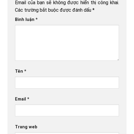
Email của bạn sẽ không được hiển thị công khai.
Các trường bắt buộc được đánh dấu
*
Bình luận
*
Tên
*
Email
*
Trang web