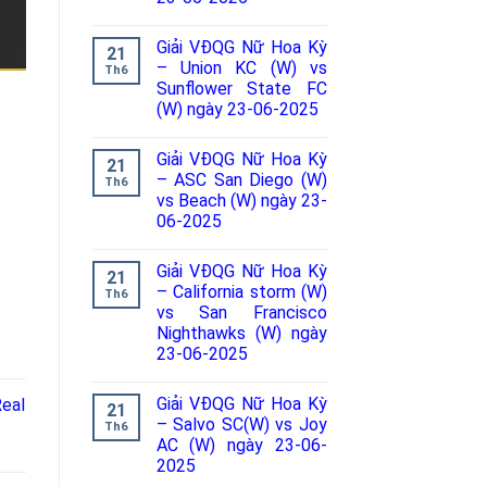
Giải VĐQG Nữ Hoa Kỳ
21
– Union KC (W) vs
Th6
Sunflower State FC
(W) ngày 23-06-2025
Giải VĐQG Nữ Hoa Kỳ
21
– ASC San Diego (W)
Th6
vs Beach (W) ngày 23-
06-2025
Giải VĐQG Nữ Hoa Kỳ
21
– California storm (W)
Th6
vs San Francisco
Nighthawks (W) ngày
23-06-2025
Giải VĐQG Nữ Hoa Kỳ
Real
21
– Salvo SC(W) vs Joy
Th6
AC (W) ngày 23-06-
2025