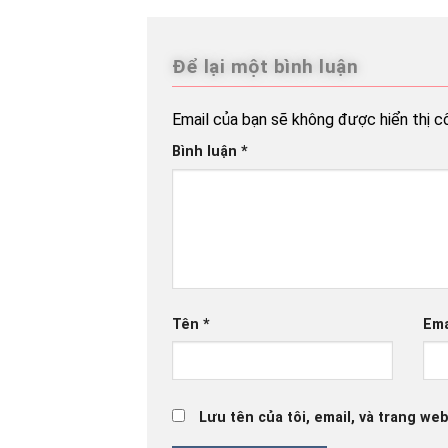
Để lại một bình luận
Email của bạn sẽ không được hiển thị cô
Bình luận
*
Tên
*
Ema
Lưu tên của tôi, email, và trang web