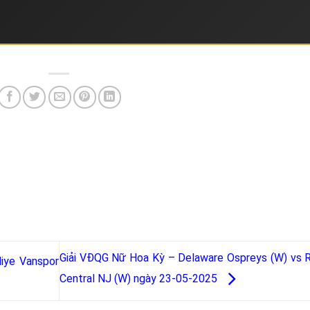
Giải VĐQG Nữ Hoa Kỳ – Delaware Ospreys (W) vs 
diye Vanspor
Central NJ (W) ngày 23-05-2025