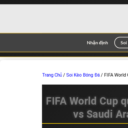
Chuyển
đến
nội
dung
Nhận định
Soi
Trang Chủ
/
Soi Kèo Bóng Đá
/
FIFA World 
FIFA World Cup q
vs Saudi A