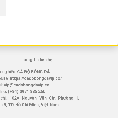
Thông tin liên hệ
ơng hiệu:
CÁ ĐỘ BÓNG ĐÁ
site:
https://cadobongdavip.co/
il:
vip@cadobongdavip.co
line
: (+84) 0971 835 260
 chỉ:
102A Nguyễn Văn Cừ, Phường 1,
n 5, TP. Hồ Chí Minh, Việt Nam