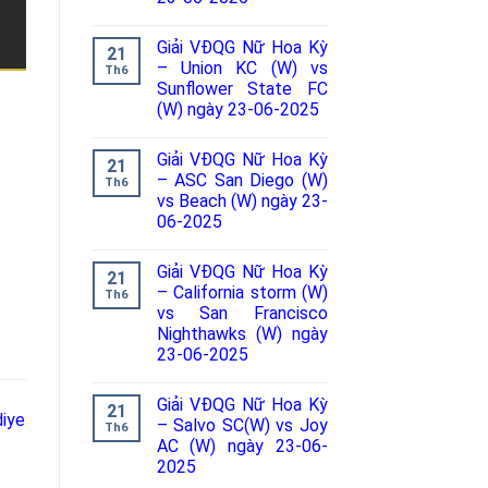
Giải VĐQG Nữ Hoa Kỳ
21
– Union KC (W) vs
Th6
Sunflower State FC
(W) ngày 23-06-2025
Giải VĐQG Nữ Hoa Kỳ
21
– ASC San Diego (W)
Th6
vs Beach (W) ngày 23-
06-2025
Giải VĐQG Nữ Hoa Kỳ
21
– California storm (W)
Th6
vs San Francisco
Nighthawks (W) ngày
23-06-2025
Giải VĐQG Nữ Hoa Kỳ
21
iye
– Salvo SC(W) vs Joy
Th6
AC (W) ngày 23-06-
2025