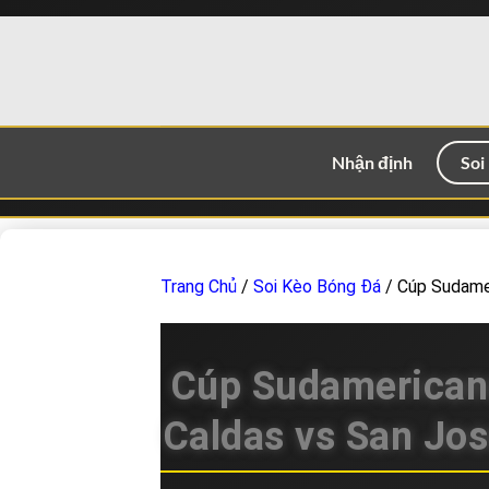
Chuyển
đến
nội
dung
Nhận định
Soi
Trang Chủ
/
Soi Kèo Bóng Đá
/
Cúp Sudame
Cúp Sudamerican
Caldas vs San Jo