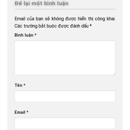
Để lại một bình luận
Email của bạn sẽ không được hiển thị công khai.
Các trường bắt buộc được đánh dấu
*
Bình luận
*
Tên
*
Email
*