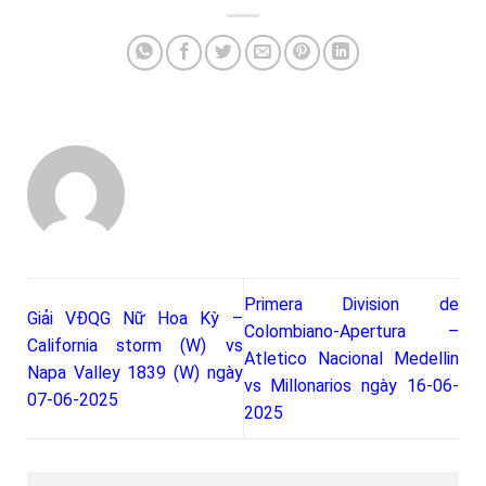
Primera Division de
Giải VĐQG Nữ Hoa Kỳ –
Colombiano-Apertura –
California storm (W) vs
Atletico Nacional Medellin
Napa Valley 1839 (W) ngày
vs Millonarios ngày 16-06-
07-06-2025
2025