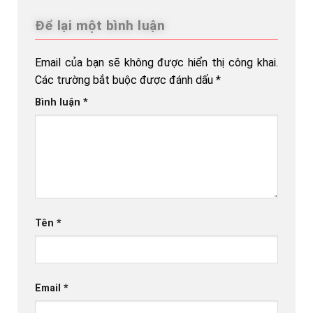
Để lại một bình luận
Email của bạn sẽ không được hiển thị công khai.
Các trường bắt buộc được đánh dấu
*
Bình luận
*
Tên
*
Email
*