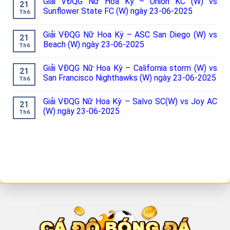
Giải VĐQG Nữ Hoa Kỳ – Union KC (W) vs
21
Sunflower State FC (W) ngày 23-06-2025
Th6
Giải VĐQG Nữ Hoa Kỳ – ASC San Diego (W) vs
21
Beach (W) ngày 23-06-2025
Th6
Giải VĐQG Nữ Hoa Kỳ – California storm (W) vs
21
San Francisco Nighthawks (W) ngày 23-06-2025
Th6
Giải VĐQG Nữ Hoa Kỳ – Salvo SC(W) vs Joy AC
21
(W) ngày 23-06-2025
Th6