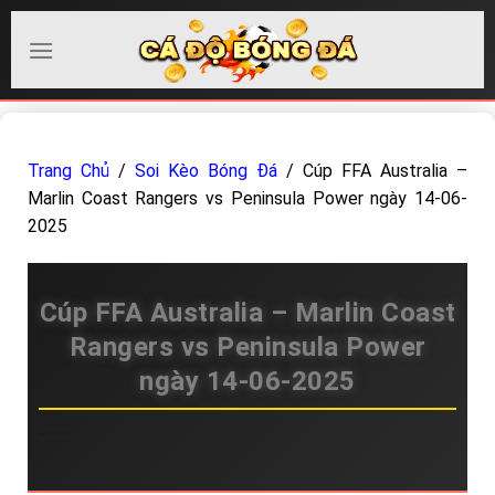
Chuyển
đến
nội
dung
Trang Chủ
/
Soi Kèo Bóng Đá
/
Cúp FFA Australia –
Marlin Coast Rangers vs Peninsula Power ngày 14-06-
2025
Cúp FFA Australia – Marlin Coast
Rangers vs Peninsula Power
ngày 14-06-2025