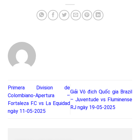
Primera Division de
Giải Vô địch Quốc gia Brazil
Colombiano-Apertura –
– Juventude vs Fluminense
Fortaleza F.C vs La Equidad
RJ ngày 19-05-2025
ngày 11-05-2025