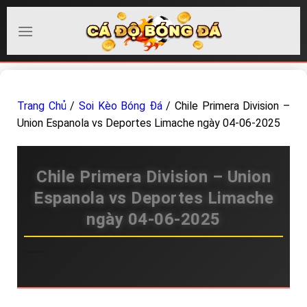
Chuyển
đến
nội
dung
Trang Chủ
/
Soi Kèo Bóng Đá
/
Chile Primera Division –
Union Espanola vs Deportes Limache ngày 04-06-2025
Chile Primera Division – Union
Espanola vs Deportes Limache
ngày 04-06-2025