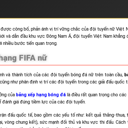
ược công bố, phản ánh vị trí vững chắc của đội tuyển nữ Việt
 giới và dẫn đầu khu vực Đông Nam Á, đội tuyển Việt Nam khẳng 
i nhiều bước tiến quan trọng.
 hạng FIFA nữ
nh và thành tích của các đội tuyển bóng đá nữ trên toàn cầu,
b
cũng như phân định vị trí các đội tuyển trong các giải đấu quốc t
ưởng của
bảng xếp hạng bóng đá
là điều rất quan trọng cho các
ể đánh giá đúng tiềm lực của các đội tuyển.
trận đấu quốc tế, bao gồm các yếu tố như: kết quả thắng-thua,
ại, vòng chung kết), sức mạnh đối thủ và khu vực thi đấu. Cách 