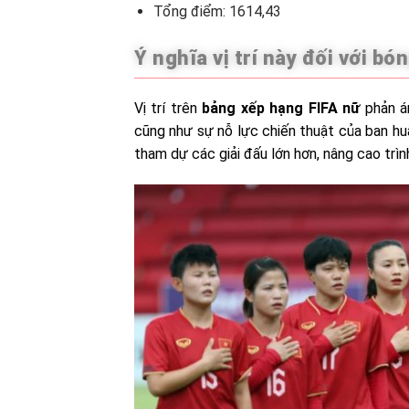
Tổng điểm: 1614,43
Ý nghĩa vị trí này đối với b
Vị trí trên
b
ảng xếp hạng FIFA nữ
phản án
cũng như sự nỗ lực chiến thuật của ban huấ
tham dự các giải đấu lớn hơn, nâng cao trìn