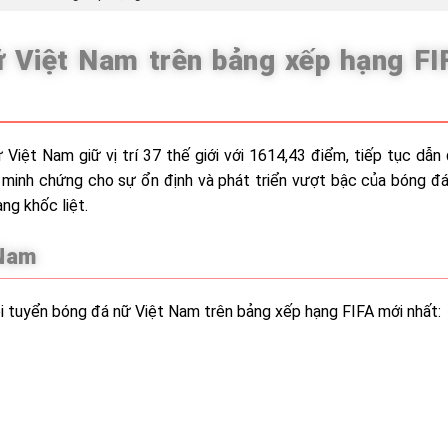
nữ Việt Nam trên bảng xếp hạng FI
Việt Nam giữ vị trí 37 thế giới với 1614,43 điểm, tiếp tục dẫn
minh chứng cho sự ổn định và phát triển vượt bậc của bóng đ
ng khốc liệt.
 Nam
đội tuyển bóng đá nữ Việt Nam trên bảng xếp hạng FIFA mới nhất: