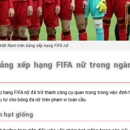
 Việt Nam trên bảng xếp hạng FIFA nữ
ảng xếp hạng FIFA nữ trong ngà
 hạng FIFA nữ đã trở thành công cụ quan trọng trong việc định 
ầu tư cho bóng đá nữ trên phạm vi toàn cầu.
m hạt giống