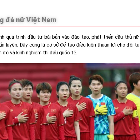
óng đá nữ Việt Nam
h quá trình đầu tư bài bản vào đào tạo, phát triển cầu thủ nữ
n luyện. Đây cũng là cơ sở để tạo điều kiện thuận lợi cho đội t
h độ và kinh nghiệm thi đấu quốc tế.