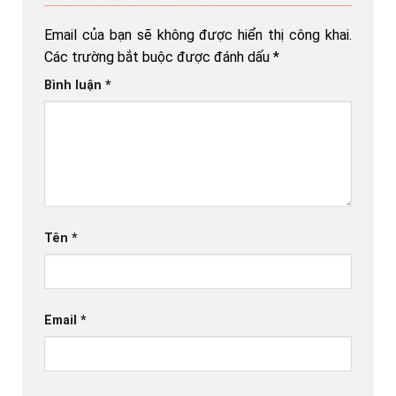
Email của bạn sẽ không được hiển thị công khai.
Các trường bắt buộc được đánh dấu
*
Bình luận
*
Tên
*
Email
*