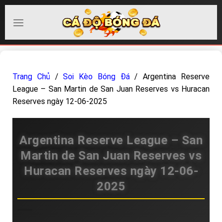
Chuyển
đến
nội
dung
Trang Chủ
/
Soi Kèo Bóng Đá
/
Argentina Reserve
League – San Martin de San Juan Reserves vs Huracan
Reserves ngày 12-06-2025
Argentina Reserve League – San
Martin de San Juan Reserves vs
Huracan Reserves ngày 12-06-
2025