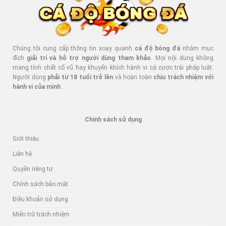
Chúng tôi cung cấp thông tin xoay quanh
cá độ bóng đá
nhằm mục
đích
giải trí và hỗ trợ người dùng tham khảo
. Mọi nội dung không
mang tính chất cổ vũ hay khuyến khích hành vi cá cược trái pháp luật.
Người dùng
phải từ 18 tuổi trở lên
và hoàn toàn
chịu trách nhiệm với
hành vi của mình
.
Chính sách sử dụng
Giới thiệu
Liên hệ
Quyền riêng tư
Chính sách bảo mật
Điều khoản sử dụng
Miễn trừ trách nhiệm