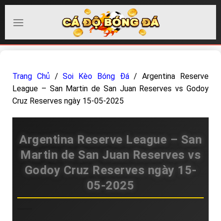
Chuyển
đến
nội
dung
Trang Chủ
/
Soi Kèo Bóng Đá
/
Argentina Reserve
League – San Martin de San Juan Reserves vs Godoy
Cruz Reserves ngày 15-05-2025
Argentina Reserve League – San
Martin de San Juan Reserves vs
Godoy Cruz Reserves ngày 15-
05-2025