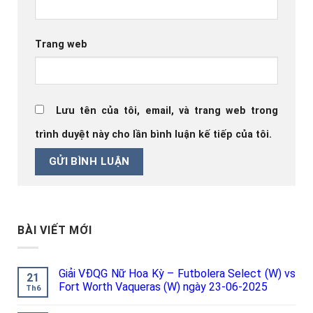
Trang web
Lưu tên của tôi, email, và trang web trong
trình duyệt này cho lần bình luận kế tiếp của tôi.
BÀI VIẾT MỚI
Giải VĐQG Nữ Hoa Kỳ – Futbolera Select (W) vs
21
Fort Worth Vaqueras (W) ngày 23-06-2025
Th6