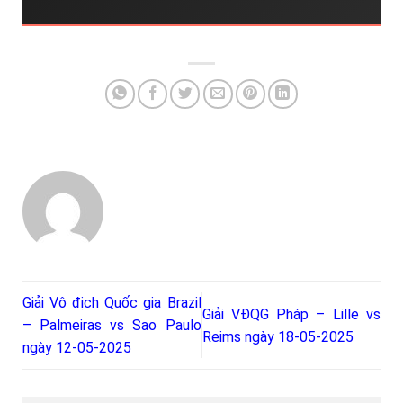
Giải Vô địch Quốc gia Brazil
Giải VĐQG Pháp – Lille vs
– Palmeiras vs Sao Paulo
Reims ngày 18-05-2025
ngày 12-05-2025