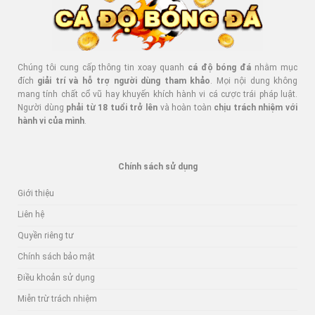
Chúng tôi cung cấp thông tin xoay quanh
cá độ bóng đá
nhằm mục
đích
giải trí và hỗ trợ người dùng tham khảo
. Mọi nội dung không
mang tính chất cổ vũ hay khuyến khích hành vi cá cược trái pháp luật.
Người dùng
phải từ 18 tuổi trở lên
và hoàn toàn
chịu trách nhiệm với
hành vi của mình
.
Chính sách sử dụng
Giới thiệu
Liên hệ
Quyền riêng tư
Chính sách bảo mật
Điều khoản sử dụng
Miễn trừ trách nhiệm