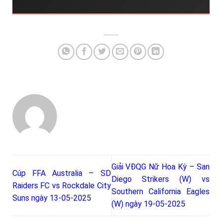
Giải VĐQG Nữ Hoa Kỳ – San
Cúp FFA Australia – SD
Diego Strikers (W) vs
Raiders FC vs Rockdale City
Southern California Eagles
Suns ngày 13-05-2025
(W) ngày 19-05-2025