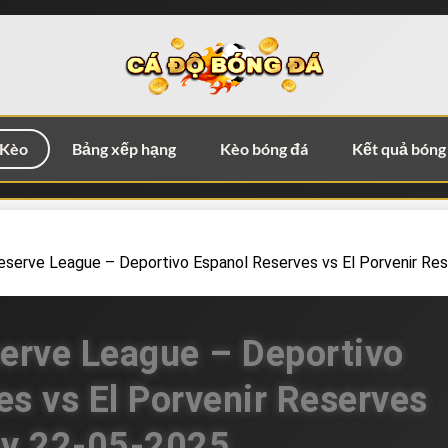
 Kèo
Bảng xếp hạng
Kèo bóng đá
Kết quả bóng
eserve League – Deportivo Espanol Reserves vs El Porvenir Re
erve League – Deportivo
s vs El Porvenir Reserves
y 22-05-2025