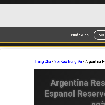
Chuyển
đến
nội
dung
Nhận định
Soi
Trang Chủ
/
Soi Kèo Bóng Đá
/
Argentina R
Argentina Res
Espanol Reserve
ngà