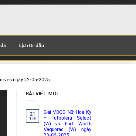
 đá
Lịch thi đấu
serves ngày 22-05-2025
BÀI VIẾT MỚI
Giải VĐQG Nữ Hoa Kỳ
21
– Futbolera Select
Th6
(W) vs Fort Worth
Vaqueras (W) ngày
23-06-2025