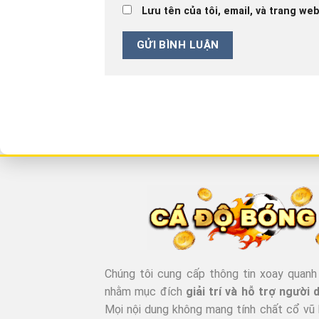
Lưu tên của tôi, email, và trang web
Chúng tôi cung cấp thông tin xoay quan
nhằm mục đích
giải trí và hỗ trợ người
Mọi nội dung không mang tính chất cổ vũ 