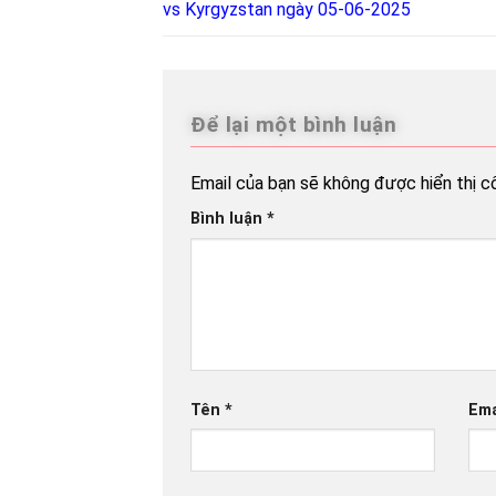
vs Kyrgyzstan ngày 05-06-2025
Để lại một bình luận
Email của bạn sẽ không được hiển thị cô
Bình luận
*
Tên
*
Ema