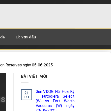
 đá
Lịch thi đấu
ron Reserves ngày 05-06-2025
BÀI VIẾT MỚI
Giải VĐQG Nữ Hoa Kỳ
21
es
– Futbolera Select
Th6
(W) vs Fort Worth
Vaqueras (W) ngày
23-06-2025