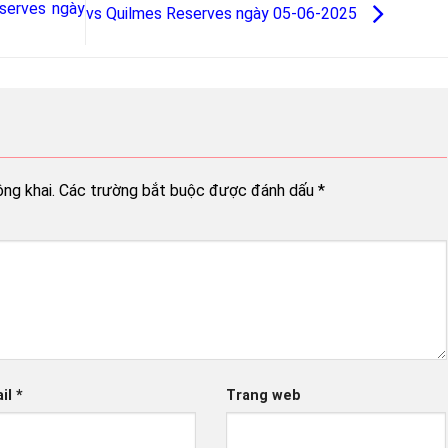
serves ngày
vs Quilmes Reserves ngày 05-06-2025
ng khai.
Các trường bắt buộc được đánh dấu
*
il
*
Trang web