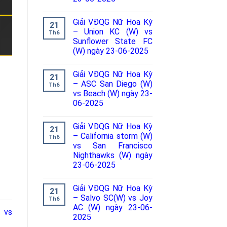
Giải VĐQG Nữ Hoa Kỳ
21
– Union KC (W) vs
Th6
Sunflower State FC
(W) ngày 23-06-2025
Giải VĐQG Nữ Hoa Kỳ
21
– ASC San Diego (W)
Th6
vs Beach (W) ngày 23-
06-2025
Giải VĐQG Nữ Hoa Kỳ
21
– California storm (W)
Th6
vs San Francisco
Nighthawks (W) ngày
23-06-2025
Giải VĐQG Nữ Hoa Kỳ
21
– Salvo SC(W) vs Joy
Th6
AC (W) ngày 23-06-
 vs
2025