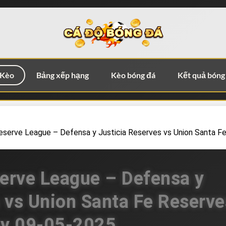
 Kèo
Bảng xếp hạng
Kèo bóng đá
Kết quả bóng
eserve League – Defensa y Justicia Reserves vs Union Santa 
erve League – Defensa y
 vs Union Santa Fe Reserve
y 09-05-2025