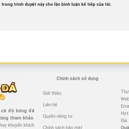
 trong trình duyệt này cho lần bình luận kế tiếp của tôi.
Chính sách sử dụng
Thư
Giới thiệu
Web
Liên hệ
Ema
h
cá độ bóng đá
Hot
Quyền riêng tư
 dùng tham khảo
.
Địa
hay khuyến khích
Chính sách bảo mật
Quậ