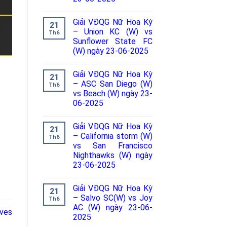
Giải VĐQG Nữ Hoa Kỳ
21
– Union KC (W) vs
Th6
Sunflower State FC
(W) ngày 23-06-2025
Giải VĐQG Nữ Hoa Kỳ
21
– ASC San Diego (W)
Th6
vs Beach (W) ngày 23-
06-2025
Giải VĐQG Nữ Hoa Kỳ
21
– California storm (W)
Th6
vs San Francisco
Nighthawks (W) ngày
23-06-2025
Giải VĐQG Nữ Hoa Kỳ
21
– Salvo SC(W) vs Joy
Th6
AC (W) ngày 23-06-
ves
2025