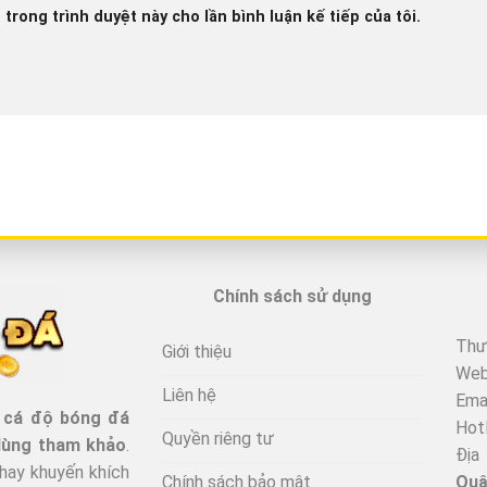
 trong trình duyệt này cho lần bình luận kế tiếp của tôi.
Chính sách sử dụng
Thư
Giới thiệu
Web
Liên hệ
Ema
h
cá độ bóng đá
Hot
Quyền riêng tư
 dùng tham khảo
.
Địa
hay khuyến khích
Chính sách bảo mật
Quậ