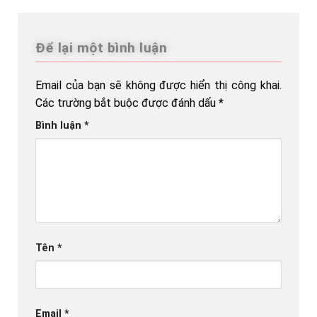
Để lại một bình luận
Email của bạn sẽ không được hiển thị công khai.
Các trường bắt buộc được đánh dấu
*
Bình luận
*
Tên
*
Email
*