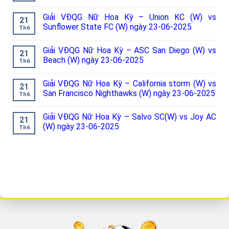
Giải VĐQG Nữ Hoa Kỳ – Union KC (W) vs
21
Sunflower State FC (W) ngày 23-06-2025
Th6
Giải VĐQG Nữ Hoa Kỳ – ASC San Diego (W) vs
21
Beach (W) ngày 23-06-2025
Th6
Giải VĐQG Nữ Hoa Kỳ – California storm (W) vs
21
San Francisco Nighthawks (W) ngày 23-06-2025
Th6
Giải VĐQG Nữ Hoa Kỳ – Salvo SC(W) vs Joy AC
21
(W) ngày 23-06-2025
Th6