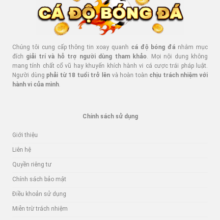
Chúng tôi cung cấp thông tin xoay quanh
cá độ bóng đá
nhằm mục
đích
giải trí và hỗ trợ người dùng tham khảo
. Mọi nội dung không
mang tính chất cổ vũ hay khuyến khích hành vi cá cược trái pháp luật.
Người dùng
phải từ 18 tuổi trở lên
và hoàn toàn
chịu trách nhiệm với
hành vi của mình
.
Chính sách sử dụng
Giới thiệu
Liên hệ
Quyền riêng tư
Chính sách bảo mật
Điều khoản sử dụng
Miễn trừ trách nhiệm